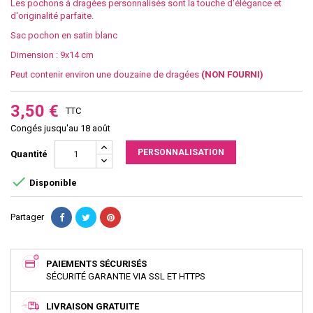
Les pochons à dragées personnalisés sont la touche d'élégance et
d'originalité parfaite.
Sac pochon en satin blanc
Dimension : 9x14 cm
Peut contenir environ une douzaine de dragées
(NON FOURNI)
3,50 €
TTC
Congés jusqu'au 18 août
PERSONNALISATION
Quantité

Disponible
Partager
PAIEMENTS SÉCURISÉS
SÉCURITÉ GARANTIE VIA SSL ET HTTPS
LIVRAISON GRATUITE