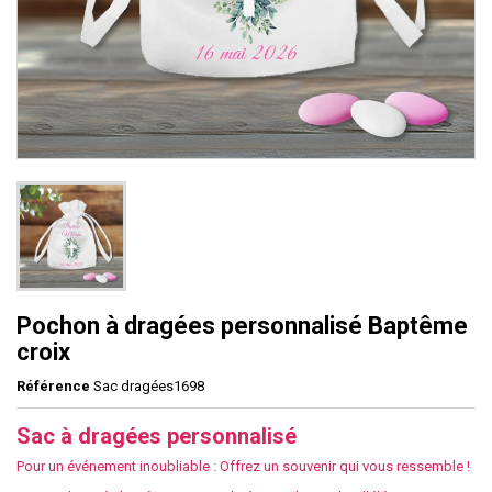
Pochon à dragées personnalisé Baptême
croix
Référence
Sac dragées1698
Sac à dragées personnalisé
Pour un événement inoubliable : Offrez un souvenir qui vous ressemble !