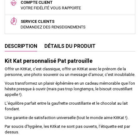
COMPTE CLIENT
VOTRE FIDÉLITÉ VOUS RAPPORTE
SERVICE CLIENTS
DEMANDEZ DES RENSEIGNEMENTS
DESCRIPTION
DÉTAILS DU PRODUIT
Kit Kat personnalisé Pat patrouille
Offrir un KitKat, c’est classique, offrir un KitKat avec le prénom de la
personne, une photo souvenir ou un message d'amour, c'est inoubliable.
Vous transformez un plaisir éphémère en un cadeau mémorable que l’on
hésite presque à ouvrir (mais pas trop longtemps, le biscuit croustillant
appelle !).
L’équilibre parfait entre la gaufrette croustillante et le chocolat au lait
fondant.
Une garantie de satisfaction universelle (tout le monde aime KitKat !).
Par soucis d'hygiène, les Kitkat ne sont pas ouverts, l'étiquette est par
dessus.