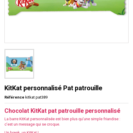
KitKat personnalisé Pat patrouille
Référence
kitkat pat389
Chocolat KitKat pat patrouille personnalisé
La barre KitKat personnalisée est bien plus qu’une simple friandise :
c’est un message qui se croque.
Un break, un KitKat !