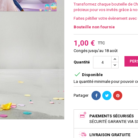
Transformez chaque bouteille de 
précieux pour vos invités grâce à n
Faites pétiller votre évènement avec
Bouteille non fournie
1,00 €
TTC
Congés jusqu'au 18 août
PER
Quantité

Disponible
La quantité minimale pour pouvoir 
Partager
PAIEMENTS SÉCURISÉS
SÉCURITÉ GARANTIE VIA S
LIVRAISON GRATUITE