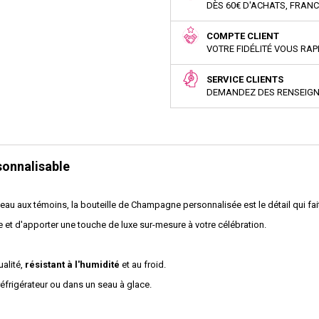
DÈS 60€ D'ACHATS, FRAN
COMPTE CLIENT
VOTRE FIDÉLITÉ VOUS RA
SERVICE CLIENTS
DEMANDEZ DES RENSEIG
sonnalisable
deau aux témoins, la bouteille de Champagne personnalisée est le détail qui fait
 et d'apporter une touche de luxe sur-mesure à votre célébration.
ualité,
résistant à l'humidité
et au froid.
frigérateur ou dans un seau à glace.