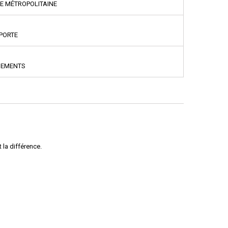
CE MÉTROPOLITAINE
PPORTE
NEMENTS
 la différence.