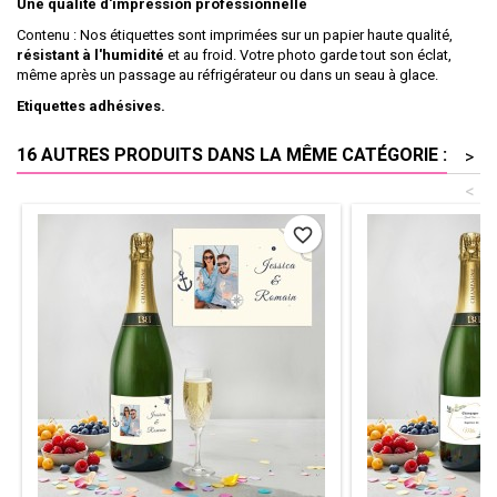
Une qualité d'impression professionnelle
Contenu : Nos étiquettes sont imprimées sur un papier haute qualité,
résistant à l'humidité
et au froid. Votre photo garde tout son éclat,
même après un passage au réfrigérateur ou dans un seau à glace.
Etiquettes adhésives.
16 AUTRES PRODUITS DANS LA MÊME CATÉGORIE :
>
<
favorite_border