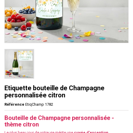
Etiquette bouteille de Champagne
personnalisée citron
Référence
EtiqChamp 1782
Bouteille de Champagne personnalisée -
thème citron
Le plus beau jour de votre vie mérite une
cuvée d'exception
.