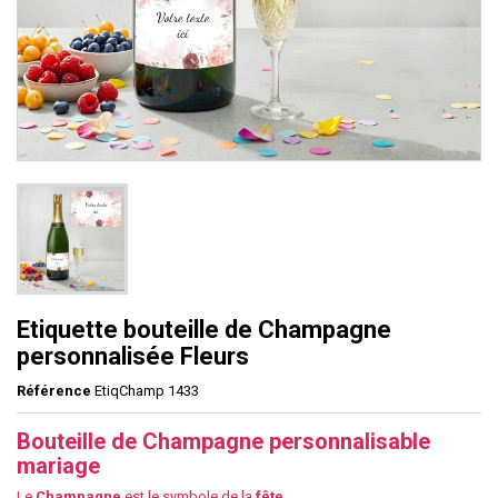
Etiquette bouteille de Champagne
personnalisée Fleurs
Référence
EtiqChamp 1433
Bouteille de Champagne personnalisable
mariage
Le
Champagne
est le symbole de la
fête
.