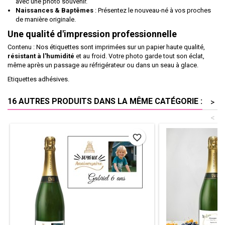
avec une photo souvenir.
Naissances & Baptêmes
: Présentez le nouveau-né à vos proches
de manière originale.
Une qualité d'impression professionnelle
Contenu : Nos étiquettes sont imprimées sur un papier haute qualité,
résistant à l'humidité
et au froid. Votre photo garde tout son éclat,
même après un passage au réfrigérateur ou dans un seau à glace.
Etiquettes adhésives.
16 AUTRES PRODUITS DANS LA MÊME CATÉGORIE :
>
<
favorite_border