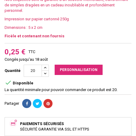
de simples dragées en un cadeau inoubliable et profondément
personnel.
Impression sur papier cartonné 250g
Dimensions : 5 x 2 cm
Ficèle et contenant non fournis
0,25 €
TTC
Congés jusqu'au 18 août
PERSONNALISATION
Quantité

Disponible
La quantité minimale pour pouvoir commander ce produit est 20.
Partager
PAIEMENTS SÉCURISÉS
SÉCURITÉ GARANTIE VIA SSL ET HTTPS