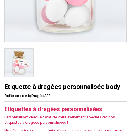
Etiquette à dragées personnalisée body
Référence
etiqDragée 323
Etiquettes à dragées personnalisées
Personnalisez chaque détail de votre événement spécial avec nos
étiquettes à dragées personnalisées !
Nos étiquettes sont la garantie d'un souvenir mémorable, transformant