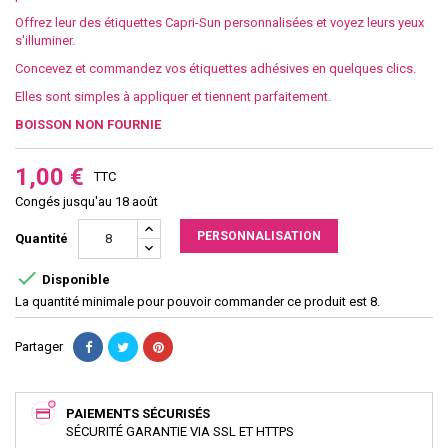
Offrez leur des étiquettes Capri-Sun personnalisées et voyez leurs yeux
s'illuminer.
Concevez et commandez vos étiquettes adhésives en quelques clics.
Elles sont simples à appliquer et tiennent parfaitement.
BOISSON NON FOURNIE
1,00 €
TTC
Congés jusqu'au 18 août
PERSONNALISATION
Quantité

Disponible
La quantité minimale pour pouvoir commander ce produit est 8.
Partager
PAIEMENTS SÉCURISÉS
SÉCURITÉ GARANTIE VIA SSL ET HTTPS