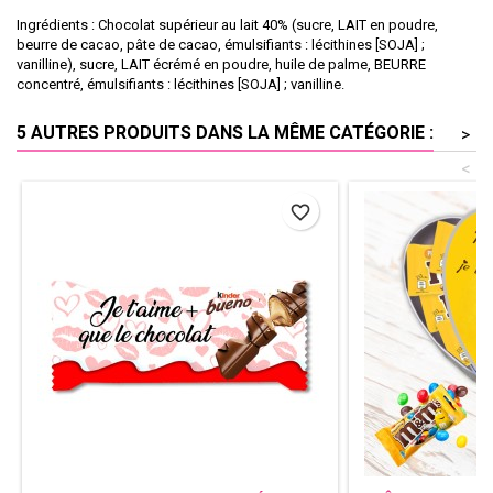
Ingrédients : Chocolat supérieur au lait 40% (sucre, LAIT en poudre,
beurre de cacao, pâte de cacao, émulsifiants : lécithines [SOJA] ;
vanilline), sucre, LAIT écrémé en poudre, huile de palme, BEURRE
concentré, émulsifiants : lécithines [SOJA] ; vanilline.
5 AUTRES PRODUITS DANS LA MÊME CATÉGORIE :
>
<
favorite_border