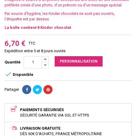
préférés ornée d'une photo, d'un prénom ou d'un message spécial.
Par soucis d'hygiène, les Kinder chocolats ne sont pas ouverts,
l'étiquette est par dessus
La boîte contient 8 Kinder chocolat
6,70 €
TTC
Expédition entre 5 et 8 jours ouvrés
PERSONNALISATION
Quantité

Disponible
Partager
PAIEMENTS SÉCURISÉS
SÉCURITÉ GARANTIE VIA SSL ET HTTPS
LIVRAISON GRATUITE
DÈS 60€ D'ACHATS, FRANCE MÉTROPOLITAINE