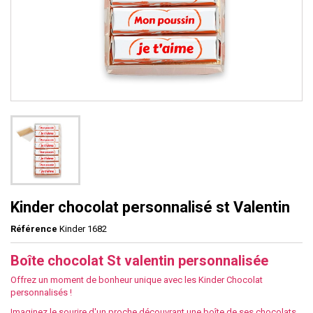
Kinder chocolat personnalisé st Valentin
Référence
Kinder 1682
Boîte chocolat St valentin personnalisée
Offrez un moment de bonheur unique avec les Kinder Chocolat
personnalisés !
Imaginez le sourire d'un proche découvrant une boîte de ses chocolats