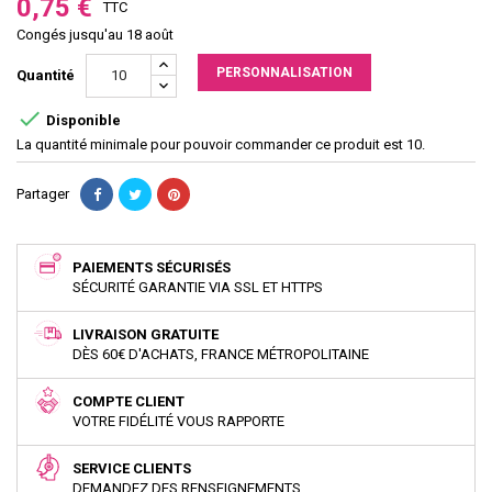
0,75 €
TTC
Congés jusqu'au 18 août
PERSONNALISATION
Quantité

Disponible
La quantité minimale pour pouvoir commander ce produit est 10.
Partager
PAIEMENTS SÉCURISÉS
SÉCURITÉ GARANTIE VIA SSL ET HTTPS
LIVRAISON GRATUITE
DÈS 60€ D'ACHATS, FRANCE MÉTROPOLITAINE
COMPTE CLIENT
VOTRE FIDÉLITÉ VOUS RAPPORTE
SERVICE CLIENTS
DEMANDEZ DES RENSEIGNEMENTS