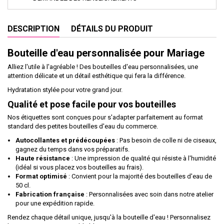
DESCRIPTION
DÉTAILS DU PRODUIT
Bouteille d'eau personnalisée pour Mariage
Alliez l'utile à l'agréable ! Des bouteilles d'eau personnalisées, une
attention délicate et un détail esthétique qui fera la différence.
Hydratation stylée pour votre grand jour.
Qualité et pose facile pour vos bouteilles
Nos étiquettes sont conçues pour s'adapter parfaitement au format
standard des petites bouteilles d'eau du commerce.
Autocollantes et prédécoupées
: Pas besoin de colle ni de ciseaux,
gagnez du temps dans vos préparatifs.
Haute résistance
: Une impression de qualité qui résiste à l'humidité
(idéal si vous placez vos bouteilles au frais).
Format optimisé
: Convient pour la majorité des bouteilles d'eau de
50 cl.
Fabrication française
: Personnalisées avec soin dans notre atelier
pour une expédition rapide.
Rendez chaque détail unique, jusqu'à la bouteille d'eau ! Personnalisez