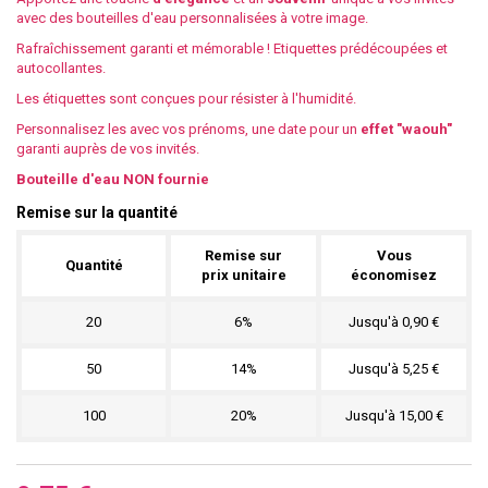
avec des bouteilles d'eau personnalisées à votre image.
Rafraîchissement garanti et mémorable !
Etiquettes prédécoupées et
autocollantes.
Les étiquettes sont conçues pour résister à l'humidité.
Personnalisez les avec vos prénoms, une date pour un
effet "waouh"
garanti auprès de vos invités.
Bouteille d'eau NON fournie
Remise sur la quantité
Remise sur
Vous
Quantité
prix unitaire
économisez
20
6%
Jusqu'à 0,90 €
50
14%
Jusqu'à 5,25 €
100
20%
Jusqu'à 15,00 €