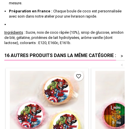
mesure.
Préparation en France :
Chaque boule de coco est personnalisée
avec soin dans notre atelier pour une livraison rapide.
Ingrédients
: Sucre, noix de coco râpée (10%), sirop de glucose, amidon
de blé, gélatine, protéines de lait hydrolysées, arôme vanille (dont
lactose), colorants : E120, E160c, E161b.
16 AUTRES PRODUITS DANS LA MÊME CATÉGORIE :
>
<
favorite_border