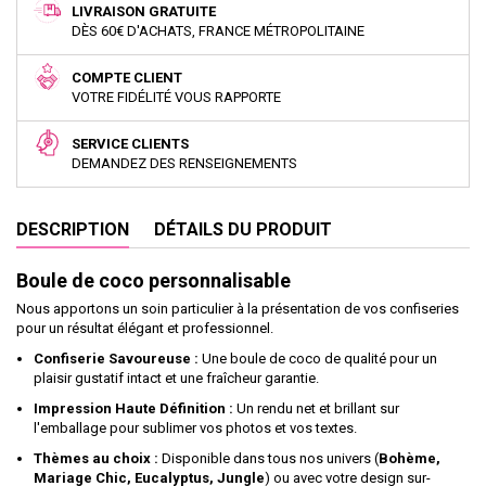
LIVRAISON GRATUITE
DÈS 60€ D'ACHATS, FRANCE MÉTROPOLITAINE
COMPTE CLIENT
VOTRE FIDÉLITÉ VOUS RAPPORTE
SERVICE CLIENTS
DEMANDEZ DES RENSEIGNEMENTS
DESCRIPTION
DÉTAILS DU PRODUIT
Boule de coco personnalisable
Nous apportons un soin particulier à la présentation de vos confiseries
pour un résultat élégant et professionnel.
Confiserie Savoureuse :
Une boule de coco de qualité pour un
plaisir gustatif intact et une fraîcheur garantie.
Impression Haute Définition :
Un rendu net et brillant sur
l'emballage pour sublimer vos photos et vos textes.
Thèmes au choix :
Disponible dans tous nos univers (
Bohème,
Mariage Chic, Eucalyptus, Jungle
) ou avec votre design sur-