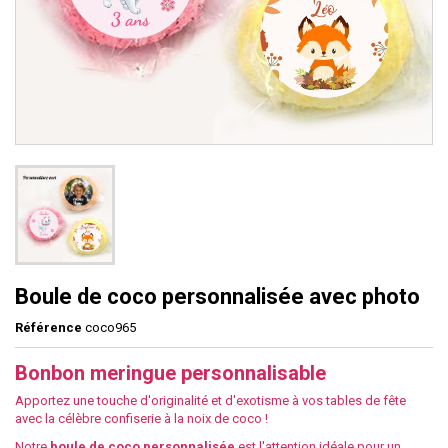
Boule de coco personnalisée avec photo
Référence
coco965
Bonbon meringue personnalisable
Apportez une touche d'originalité et d'exotisme à vos tables de fête
avec la célèbre confiserie à la noix de coco !
Notre
boule de coco personnalisée
est l'attention idéale pour un