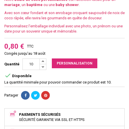
mariage
, un
baptême
ou une
baby shower
.
Avec son cœur fondant et son enrobage croquant saupoudré de noix de
coco râpée, elle ravira les gourmands en quête de douceur.
Personnalisez l'emballage individuel avec une photo, un prénom ou une
date pour un souvenir unique et mémorable.
0,80 €
TTC
Congés jusqu'au 18 août
PERSONNALISATION
Quantité

Disponible
La quantité minimale pour pouvoir commander ce produit est 10.
Partager
PAIEMENTS SÉCURISÉS
SÉCURITÉ GARANTIE VIA SSL ET HTTPS