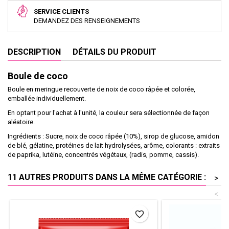
SERVICE CLIENTS
DEMANDEZ DES RENSEIGNEMENTS
DESCRIPTION
DÉTAILS DU PRODUIT
Boule de coco
Boule en meringue recouverte de noix de coco râpée et colorée,
emballée individuellement.
En optant pour l'achat à l'unité, la couleur sera sélectionnée de façon
aléatoire.
Ingrédients : Sucre, noix de coco râpée (10%), sirop de glucose, amidon
de blé, gélatine, protéines de lait hydrolysées, arôme, colorants : extraits
de paprika, lutéine, concentrés végétaux, (radis, pomme, cassis).
11 AUTRES PRODUITS DANS LA MÊME CATÉGORIE :
>
<
favorite_border