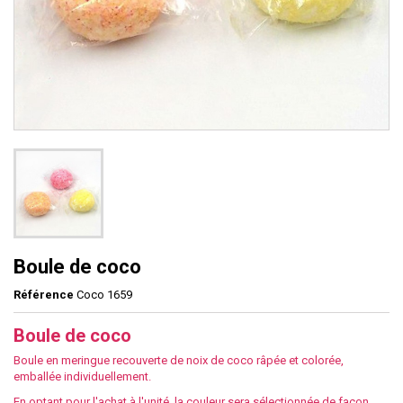
Boule de coco
Référence
Coco 1659
Boule de coco
Boule en meringue recouverte de noix de coco râpée et colorée,
emballée individuellement.
En optant pour l'achat à l'unité, la couleur sera sélectionnée de façon