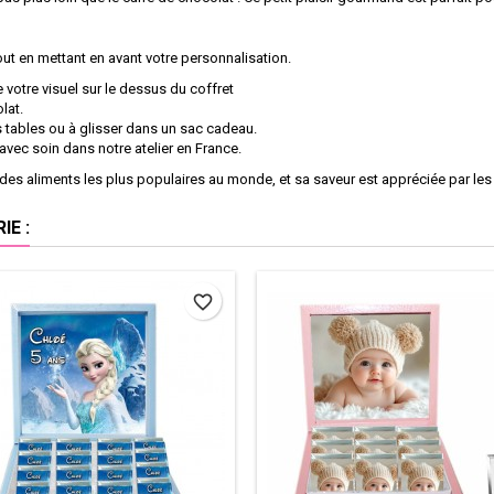
ut en mettant en avant votre personnalisation.
 votre visuel sur le dessus du coffret
lat.
s tables ou à glisser dans un sac cadeau.
 avec soin dans notre atelier en France.
 des aliments les plus populaires au monde, et sa saveur est appréciée par le
E :
favorite_border