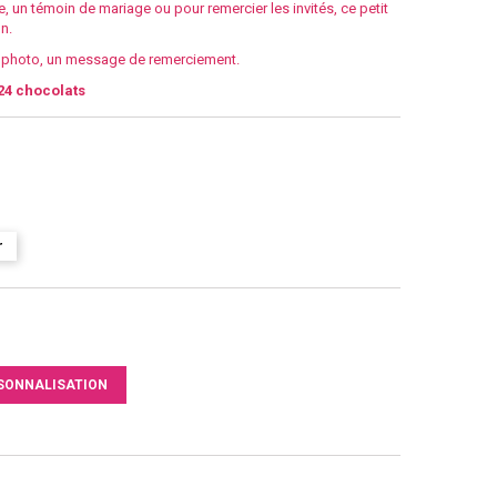
e, un témoin de mariage ou pour remercier les invités, ce petit
n.
e photo, un message de remerciement.
24
chocolats
r
SONNALISATION