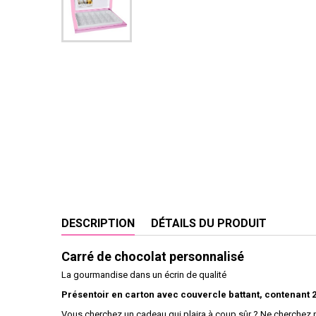
DESCRIPTION
DÉTAILS DU PRODUIT
Carré de chocolat personnalisé
La gourmandise dans un écrin de qualité
Présentoir en carton avec couvercle battant, contenant 
Vous cherchez un cadeau qui plaira à coup sûr ? Ne cherchez pa