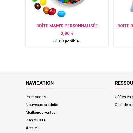
BOÎTE M&M'S PERSONNALISÉE
BOITE 
PRÉNOM
Prix
2,90 €

Disponible
NAVIGATION
RESSO
Promotions
Offres en 
Nouveaux produits
Outil de p
Meilleures ventes
Plan du site
Accueil