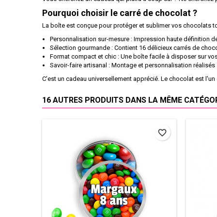
Pourquoi choisir le carré de chocolat ?
La boîte est conçue pour protéger et sublimer vos chocolats to
Personnalisation sur-mesure : Impression haute définition de
Sélection gourmande : Contient 16 délicieux carrés de choco
Format compact et chic : Une boîte facile à disposer sur vo
Savoir-faire artisanal : Montage et personnalisation réalisés
C'est un cadeau universellement apprécié. Le chocolat est l'un
16 AUTRES PRODUITS DANS LA MÊME CATÉGORI
favorite_border