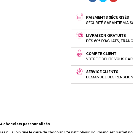
PAIEMENTS SÉCURISÉS
SÉCURITÉ GARANTIE VIA S
LIVRAISON GRATUITE
DÈS 60€ D'ACHATS, FRAN
COMPTE CLIENT
VOTRE FIDÉLITÉ VOUS RA
SERVICE CLIENTS
DEMANDEZ DES RENSEIG
24 chocolats personnalisés
s plus loin que le carré de chocolat ! Ce petit plaisir gourmand est parfait po