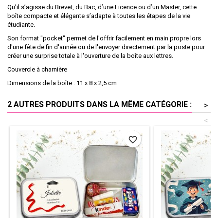
Qu’il s’agisse du Brevet, du Bac, d’une Licence ou d’un Master, cette
boîte compacte et élégante s’adapte à toutes les étapes de la vie
étudiante.
Son format "pocket" permet de l'offrir facilement en main propre lors
d'une fête de fin d'année ou de l'envoyer directement par la poste pour
créer une surprise totale à l'ouverture de la boîte aux lettres.
Couvercle à charnière
Dimensions de la boîte : 11 x 8 x 2,5 cm
2 AUTRES PRODUITS DANS LA MÊME CATÉGORIE :
>
<
favorite_border