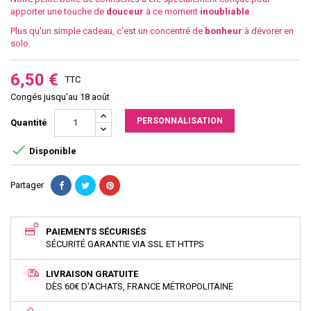
apporter une touche de
douceur
à ce moment
inoubliable
.
Plus qu'un simple cadeau, c'est un concentré de
bonheur
à dévorer en
solo.
6,50 €
TTC
Congés jusqu'au 18 août
PERSONNALISATION
Quantité

Disponible
Partager
PAIEMENTS SÉCURISÉS
SÉCURITÉ GARANTIE VIA SSL ET HTTPS
LIVRAISON GRATUITE
DÈS 60€ D'ACHATS, FRANCE MÉTROPOLITAINE