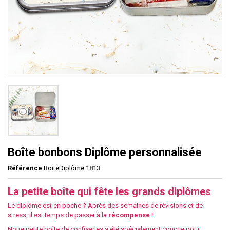
Boîte bonbons Diplôme personnalisée
Référence
BoiteDiplôme 1813
La petite boîte qui fête les grands diplômes
Le diplôme est en poche ? Après des semaines de révisions et de
stress, il est temps de passer à la
récompense
!
Notre petite boîte de confiseries a été spécialement conçue pour