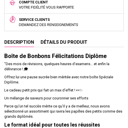
COMPTE CLIENT
VOTRE FIDÉLITÉ VOUS RAPPORTE
SERVICE CLIENTS
DEMANDEZ DES RENSEIGNEMENTS
DESCRIPTION
DÉTAILS DU PRODUIT
Boîte de Bonbons Félicitations Diplôme
"Des mois de révisions, quelques heures d'examens… et enfin la
délivrance ! 🎓
Offrez lui une pause sucrée bien méritée avec notre boîte Spéciale
Diplôme.
Le cadeau petit prix qui fait un max d'effet ! 🍬✨
Un mélange de saveurs pour couronner ses efforts
Parce qu'un tel succès mérite ce qu'il y a de meilleur, nous avons
sélectionné un assortiment qui ravira les papilles des petits comme des
grands diplômés.
Le format idéal pour toutes les réussites