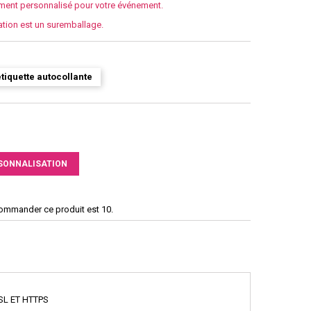
ement personnalisé pour votre événement.
ation est un suremballage.
tiquette autocollante
SONNALISATION
commander ce produit est 10.
SL ET HTTPS