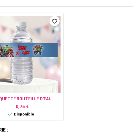
favorite_border
QUETTE BOUTEILLE D'EAU
RSONNALISÉE AVENGERS
Prix
0,75 €

Disponible
E :