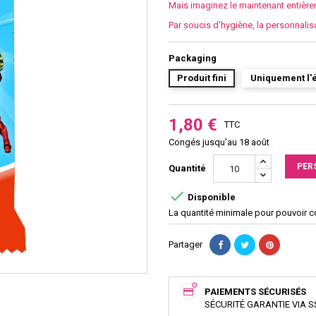
Mais imaginez le maintenant entièr
Par soucis d'hygiène, la personnalis
Packaging
Produit fini
Uniquement l'é
1,80 €
TTC
Congés jusqu'au 18 août
PER
Quantité

Disponible
La quantité minimale pour pouvoir 
Partager
PAIEMENTS SÉCURISÉS
SÉCURITÉ GARANTIE VIA S