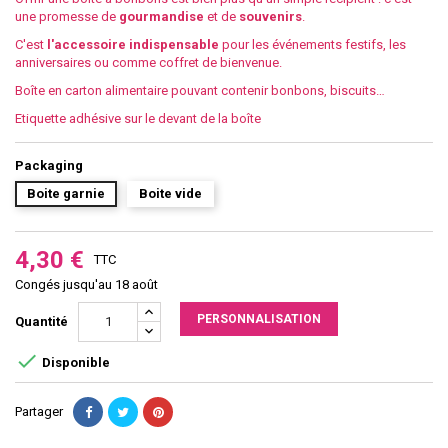
une promesse de
gourmandise
et de
souvenirs
.
C'est
l'accessoire
indispensable
pour les événements festifs, les
anniversaires ou comme coffret de bienvenue.
Boîte en carton alimentaire pouvant contenir bonbons, biscuits…
Etiquette adhésive sur le devant de la boîte
Packaging
Boite garnie
Boite vide
4,30 €
TTC
Congés jusqu'au 18 août
PERSONNALISATION
Quantité

Disponible
Partager