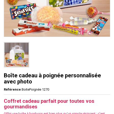
Boîte cadeau à poignée personnalisée
avec photo
Référence
BoitePoignée 1270
Coffret cadeau parfait pour toutes vos
gourmandises
Offrir une boîte à bonbons est bien plus qu'un simple récipient : c'est