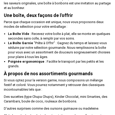
les saveurs originales, une boîte à bonbons est une invitation au partage
et au bonheur.
Une boîte, deux façons de l'offrir
Parce que chaque occasion est unique, nous vous proposons deux
modes de sélection pour votre emballage :
La Boîte Vide
: Recevez votre boîte à plat, elle se monte en quelques
secondes sans colle, à remplir par vos soins.
La Boîte Garnie
"Prête à Offrir" : Gagnez du temps et laissez-vous
séduire par notre sélection gourmande. Nous remplissons la boîte
pour vous avec un assortiment de douceurs soigneusement choisies
pour plaire à tous les âges.
Poignée ergonomique
: Facilite le transport par les petits et les
grands.
À propos de nos assortiments gourmands
Si vous optez pour la version garnie, nous composons un mélange
festif et coloré. Vous pourrez notamment y retrouver des classiques
incontournables tels que :
Des sucettes (type Chupa Chups), Kinder Chocolat, mini Smarties, des
Carambars, boule de coco, rouleaux de bonbons.
D'autres surprises comme des oursons guimauve ou madeleine.