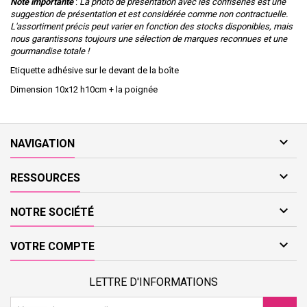
Note importante
:
La photo de présentation avec les confiseries est une
suggestion de présentation et est considérée comme non contractuelle.
L'assortiment précis peut varier en fonction des stocks disponibles, mais
nous garantissons toujours une sélection de marques reconnues et une
gourmandise totale !
Etiquette adhésive sur le devant de la boîte
Dimension 10x12 h10cm + la poignée

NAVIGATION

RESSOURCES

NOTRE SOCIÉTÉ

VOTRE COMPTE
LETTRE D'INFORMATIONS