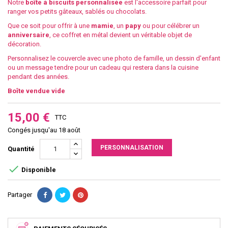
Notre
boîte à biscuits personnalisée
est l'accessoire parfait pour
ranger vos petits gâteaux, sablés ou chocolats.
Que ce soit pour offrir à une
mamie
, un
papy
ou pour célébrer un
anniversaire
, ce coffret en métal devient un véritable objet de
décoration.
Personnalisez le couvercle avec une photo de famille, un dessin d'enfant
ou un message tendre pour un cadeau qui restera dans la cuisine
pendant des années.
Boîte vendue vide
15,00 €
TTC
Congés jusqu'au 18 août
PERSONNALISATION
Quantité

Disponible
Partager