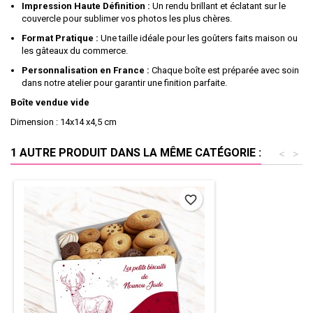
Impression Haute Définition :
Un rendu brillant et éclatant sur le
couvercle pour sublimer vos photos les plus chères.
Format Pratique :
Une taille idéale pour les goûters faits maison ou
les gâteaux du commerce.
Personnalisation en France :
Chaque boîte est préparée avec soin
dans notre atelier pour garantir une finition parfaite.
Boîte vendue vide
Dimension : 14x14 x4,5 cm
1 AUTRE PRODUIT DANS LA MÊME CATÉGORIE :
<
>
favorite_border