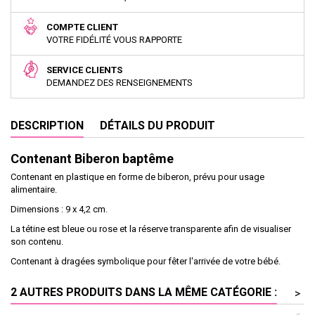
COMPTE CLIENT
VOTRE FIDÉLITÉ VOUS RAPPORTE
SERVICE CLIENTS
DEMANDEZ DES RENSEIGNEMENTS
DESCRIPTION
DÉTAILS DU PRODUIT
Contenant Biberon baptême
Contenant en plastique en forme de biberon, prévu pour usage
alimentaire.
Dimensions : 9 x 4,2 cm.
La tétine est bleue ou rose et la réserve transparente afin de visualiser
son contenu.
Contenant à dragées symbolique pour fêter l'arrivée de votre bébé.
2 AUTRES PRODUITS DANS LA MÊME CATÉGORIE :
>