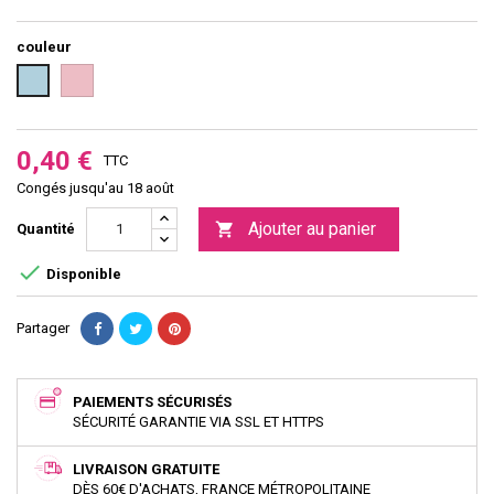
couleur
Rose
Bleu
clair
0,40 €
TTC
Congés jusqu'au 18 août
Ajouter au panier

Quantité

Disponible
Partager
PAIEMENTS SÉCURISÉS
SÉCURITÉ GARANTIE VIA SSL ET HTTPS
LIVRAISON GRATUITE
DÈS 60€ D'ACHATS, FRANCE MÉTROPOLITAINE